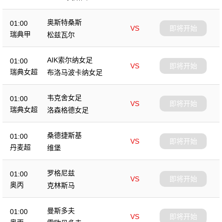
奥斯特桑斯
01:00
VS
即将开始
瑞典甲
松兹瓦尔
AIK索尔纳女足
01:00
VS
即将开始
瑞典女超
布洛马波卡纳女足
韦克舍女足
01:00
VS
即将开始
瑞典女超
洛森格德女足
桑德捷斯基
01:00
VS
即将开始
丹麦超
维堡
罗格尼兹
01:00
VS
即将开始
奥丙
克林斯马
曼斯多夫
01:00
VS
即将开始