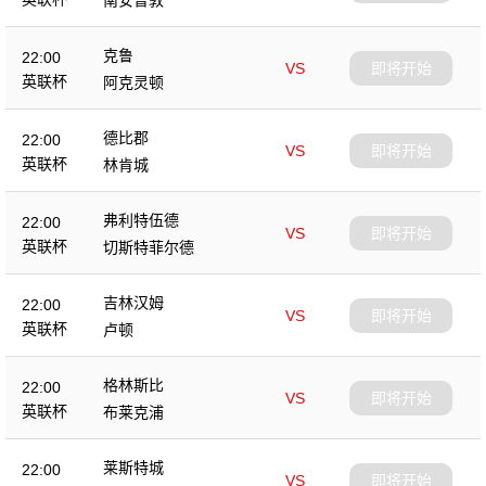
南安普敦
克鲁
22:00
VS
即将开始
英联杯
阿克灵顿
德比郡
22:00
VS
即将开始
英联杯
林肯城
弗利特伍德
22:00
VS
即将开始
英联杯
切斯特菲尔德
吉林汉姆
22:00
VS
即将开始
英联杯
卢顿
格林斯比
22:00
VS
即将开始
英联杯
布莱克浦
莱斯特城
22:00
VS
即将开始