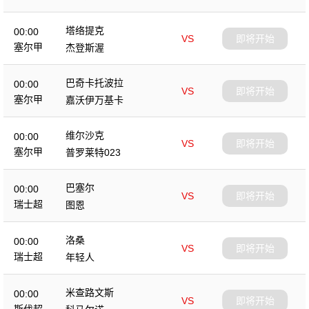
塔络提克
00:00
VS
即将开始
塞尔甲
杰登斯渥
巴奇卡托波拉
00:00
VS
即将开始
塞尔甲
嘉沃伊万基卡
维尔沙克
00:00
VS
即将开始
塞尔甲
普罗莱特023
巴塞尔
00:00
VS
即将开始
瑞士超
图恩
洛桑
00:00
VS
即将开始
瑞士超
年轻人
米查路文斯
00:00
VS
即将开始
斯伐超