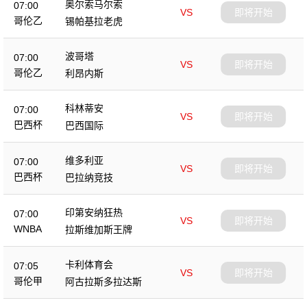
奥尔索马尔索
07:00
VS
即将开始
哥伦乙
锡帕基拉老虎
波哥塔
07:00
VS
即将开始
哥伦乙
利昂内斯
科林蒂安
07:00
VS
即将开始
巴西杯
巴西国际
维多利亚
07:00
VS
即将开始
巴西杯
巴拉纳竞技
印第安纳狂热
07:00
VS
即将开始
WNBA
拉斯维加斯王牌
卡利体育会
07:05
VS
即将开始
哥伦甲
阿古拉斯多拉达斯