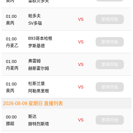
奥丙
雷欧贝多夫
帕多夫
01:00
VS
即将开始
奥丙
SV多瑙
B93哥本哈根
01:00
VS
即将开始
丹麦乙
罗斯基德
弗雷姆
01:00
VS
即将开始
丹麦丙
赫斯霍尔姆
杜斯兰堡
01:00
VS
即将开始
奥丙
阿勒黑里根
2026-08-09 星期日 直播列表
斯达
00:00
VS
即将开始
挪超
腓特烈斯塔