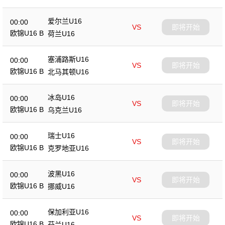
爱尔兰U16
00:00
VS
即将开始
欧锦U16 B
荷兰U16
塞浦路斯U16
00:00
VS
即将开始
欧锦U16 B
北马其顿U16
冰岛U16
00:00
VS
即将开始
欧锦U16 B
乌克兰U16
瑞士U16
00:00
VS
即将开始
欧锦U16 B
克罗地亚U16
波黑U16
00:00
VS
即将开始
欧锦U16 B
挪威U16
保加利亚U16
00:00
VS
即将开始
欧锦U16 B
芬兰U16