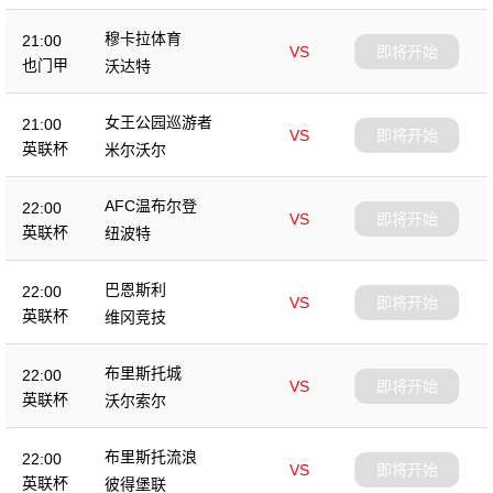
穆卡拉体育
21:00
VS
即将开始
也门甲
沃达特
女王公园巡游者
21:00
VS
即将开始
英联杯
米尔沃尔
AFC温布尔登
22:00
VS
即将开始
英联杯
纽波特
巴恩斯利
22:00
VS
即将开始
英联杯
维冈竞技
布里斯托城
22:00
VS
即将开始
英联杯
沃尔索尔
布里斯托流浪
22:00
VS
即将开始
英联杯
彼得堡联