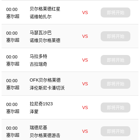
贝尔格莱德红星
00:00
VS
即将开始
塞尔超
诺维帕扎尔
马瑟瓦沙巴
00:00
VS
即将开始
塞尔超
诺维贝尔格莱德
马拉多特
00:00
VS
即将开始
塞尔超
古拉瑞奇
OFK贝尔格莱德
00:00
VS
即将开始
塞尔超
泽伦斯尼卡潘切沃
拉尼奇1923
00:00
VS
即将开始
塞尔超
泽蒙
瑞德尼基
00:00
VS
即将开始
塞尔超
贝尔格莱德游击