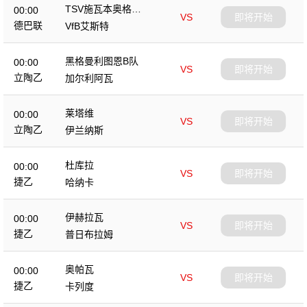
TSV施瓦本奥格斯
00:00
VS
即将开始
堡
德巴联
VfB艾斯特
黑格曼利图恩B队
00:00
VS
即将开始
立陶乙
加尔利阿瓦
莱塔维
00:00
VS
即将开始
立陶乙
伊兰纳斯
杜库拉
00:00
VS
即将开始
捷乙
哈纳卡
伊赫拉瓦
00:00
VS
即将开始
捷乙
普日布拉姆
奥帕瓦
00:00
VS
即将开始
捷乙
卡列度