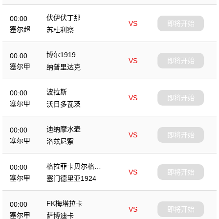
伏伊伏丁那
00:00
VS
即将开始
塞尔超
苏杜利察
博尔1919
00:00
VS
即将开始
塞尔甲
纳普里达克
波拉斯
00:00
VS
即将开始
塞尔甲
沃日多瓦茨
迪纳摩水壶
00:00
VS
即将开始
塞尔甲
洛兹尼察
格拉菲卡贝尔格莱
00:00
VS
即将开始
德
塞尔甲
塞门德里亚1924
FK梅塔拉卡
00:00
VS
即将开始
塞尔甲
萨博迪卡