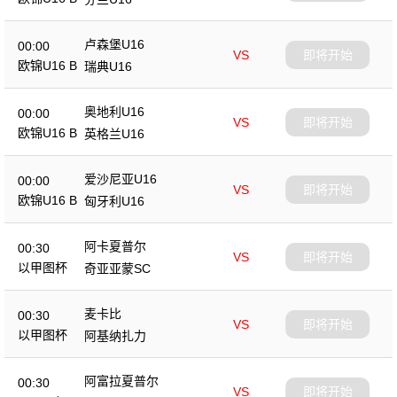
卢森堡U16
00:00
VS
即将开始
欧锦U16 B
瑞典U16
奥地利U16
00:00
VS
即将开始
欧锦U16 B
英格兰U16
爱沙尼亚U16
00:00
VS
即将开始
欧锦U16 B
匈牙利U16
阿卡夏普尔
00:30
VS
即将开始
以甲图杯
奇亚亚蒙SC
麦卡比
00:30
VS
即将开始
以甲图杯
阿基纳扎力
阿富拉夏普尔
00:30
VS
即将开始