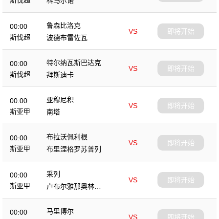
科马尔诺
鲁森比洛克
00:00
VS
即将开始
斯伐超
波德布雷佐瓦
特尔纳瓦斯巴达克
00:00
VS
即将开始
斯伐超
拜斯迪卡
亚穆尼积
00:00
VS
即将开始
斯亚甲
南塔
布拉沃佩利根
00:00
VS
即将开始
斯亚甲
布里涅格罗苏普列
采列
00:00
VS
即将开始
斯亚甲
卢布尔雅那奥林匹
亚
马里博尔
00:00
VS
即将开始